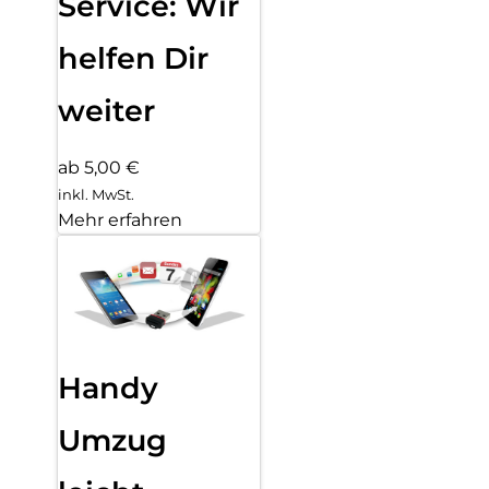
Service: Wir
helfen Dir
weiter
ab 5,00 €
inkl. MwSt.
Mehr erfahren
Handy
Umzug