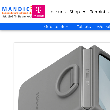
Über uns
Shop
Terminbu
Mobiltelefone
Tablets
Weara