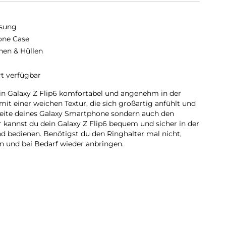
sung
cone Case
hen & Hüllen
rt verfügbar
ein Galaxy Z Flip6 komfortabel und angenehm in der
it einer weichen Textur, die sich großartig anfühlt und
seite deines Galaxy Smartphone sondern auch den
kannst du dein Galaxy Z Flip6 bequem und sicher in der
d bedienen. Benötigst du den Ringhalter mal nicht,
en und bei Bedarf wieder anbringen.