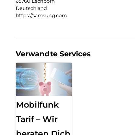
65760 Eschborn
Deutschland
https://samsung.com
Verwandte Services
Mobilfunk
Tarif – Wir
beraten Dich