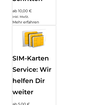
ab 10,00 €
inkl. MwSt.
Mehr erfahren
SIM-Karten
Service: Wir
helfen Dir
weiter
ab 5,00 €