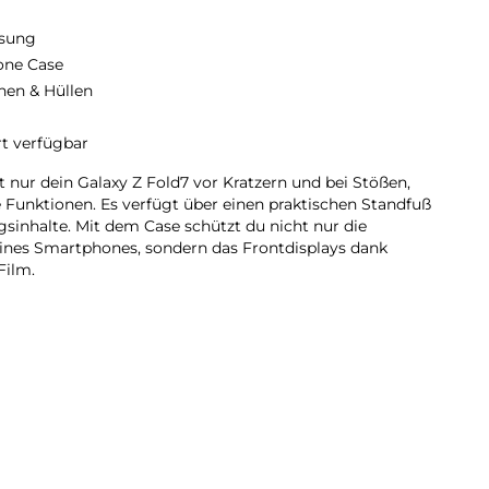
sung
cone Case
hen & Hüllen
rt verfügbar
t nur dein Galaxy Z Fold7 vor Kratzern und bei Stößen,
e Funktionen. Es verfügt über einen praktischen Standfuß
gsinhalte. Mit dem Case schützt du nicht nur die
nes Smartphones, sondern das Frontdisplays dank
Film.