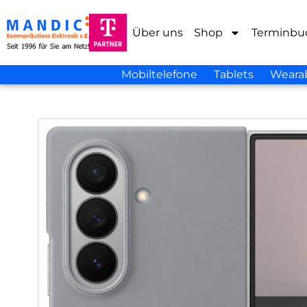
Über uns
Shop
Terminbu
Mobiltelefone
Tablets
Weara