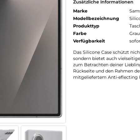
Zusätzliche Informationen
Marke
Sam
Modellbezeichnung
Sili
Produkttyp
Tasc
Farbe
Grau
Verfügbarkeit
sofo
Das Silicone Case schützt nich
sondern bietet auch vielseitig
zum Betrachten deiner Lieblin
Rückseite und den Rahmen dei
mitgeliefertem Anti-eflecting 