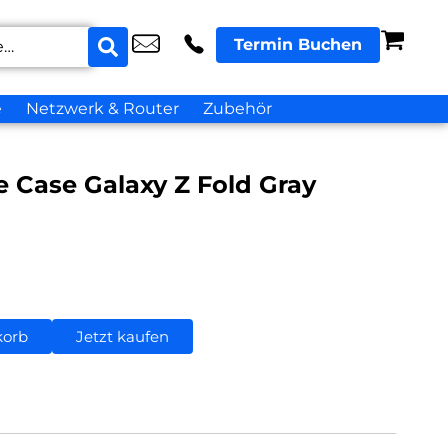
Termin Buchen
e
Netzwerk & Router
Zubehör
 Case Galaxy Z Fold Gray
korb
Jetzt kaufen