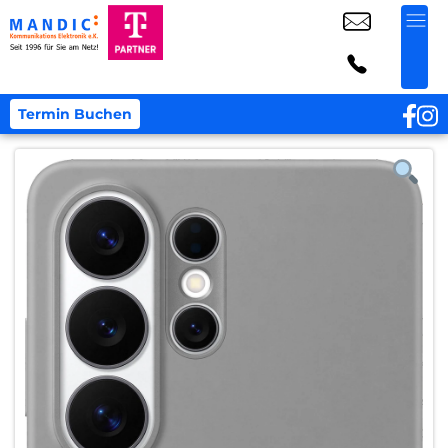
Termin Buchen