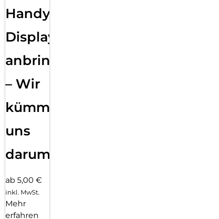
Handy
Displayfolie
anbringen
– Wir
kümmern
uns
darum!
ab 5,00 €
inkl. MwSt.
Mehr
erfahren