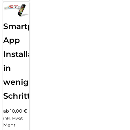
Smartphone
App
Installation
in
wenigen
Schritten
ab 10,00 €
inkl. MwSt.
Mehr