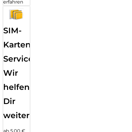
erfahren
SIM-
Karten
Service:
Wir
helfen
Dir
weiter
ab 5,00 €