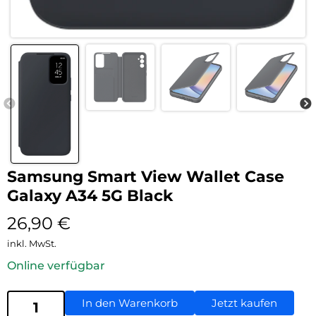
Samsung Smart View Wallet Case
Galaxy A34 5G Black
26,90
€
inkl. MwSt.
Online verfügbar
In den Warenkorb
Jetzt kaufen