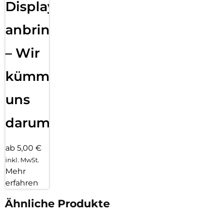
Displayfolie
anbringen
– Wir
kümmern
uns
darum!
ab 5,00 €
inkl. MwSt.
Mehr
erfahren
Ähnliche Produkte