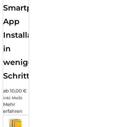
Smartphone
App
Installation
in
wenigen
Schritten
ab 10,00 €
inkl. MwSt.
Mehr
erfahren