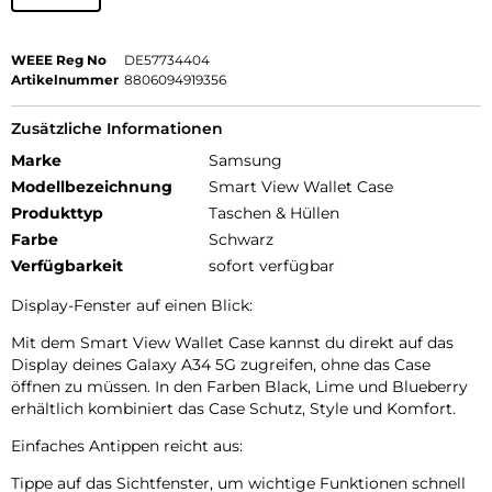
WEEE Reg No
DE57734404
Artikelnummer
8806094919356
Zusätzliche Informationen
Marke
Samsung
Modellbezeichnung
Smart View Wallet Case
Produkttyp
Taschen & Hüllen
Farbe
Schwarz
Verfügbarkeit
sofort verfügbar
Display-Fenster auf einen Blick:
Mit dem Smart View Wallet Case kannst du direkt auf das
Display deines Galaxy A34 5G zugreifen, ohne das Case
öffnen zu müssen. In den Farben Black, Lime und Blueberry
erhältlich kombiniert das Case Schutz, Style und Komfort.
Einfaches Antippen reicht aus:
Tippe auf das Sichtfenster, um wichtige Funktionen schnell