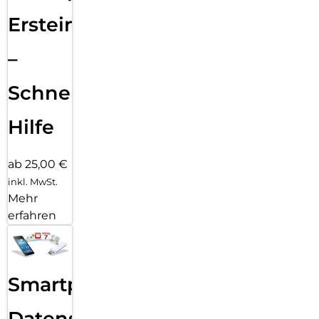
Ersteinrichtung
–
Schnelle
Hilfe
ab 25,00 €
inkl. MwSt.
Mehr
erfahren
Smartphone
Datensicherung