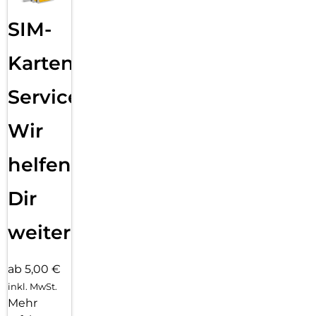
SIM-
Karten
Service:
Wir
helfen
Dir
weiter
ab 5,00 €
inkl. MwSt.
Mehr