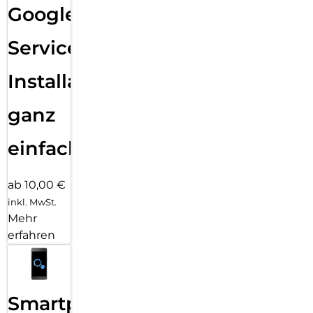
Google
Services
Installation
ganz
einfach
ab 10,00 €
inkl. MwSt.
Mehr
erfahren
Smartphone