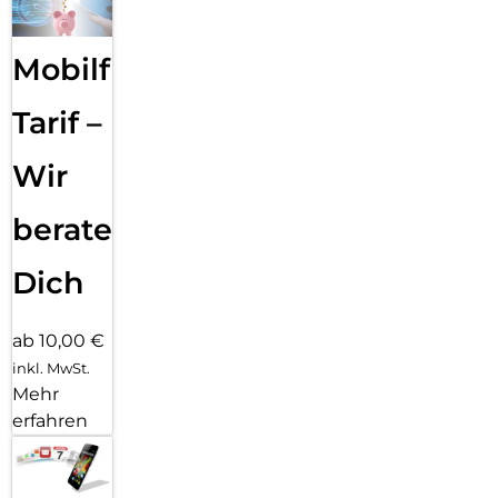
Mobilfunk
Tarif –
Wir
beraten
Dich
ab 10,00 €
inkl. MwSt.
Mehr
erfahren