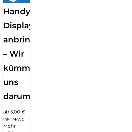
Handy
Displayfolie
anbringen
– Wir
kümmern
uns
darum!
ab 5,00 €
inkl. MwSt.
Mehr