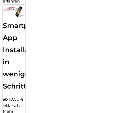
erfahren
Smartphone
App
Installation
in
wenigen
Schritten
ab 10,00 €
inkl. MwSt.
Mehr