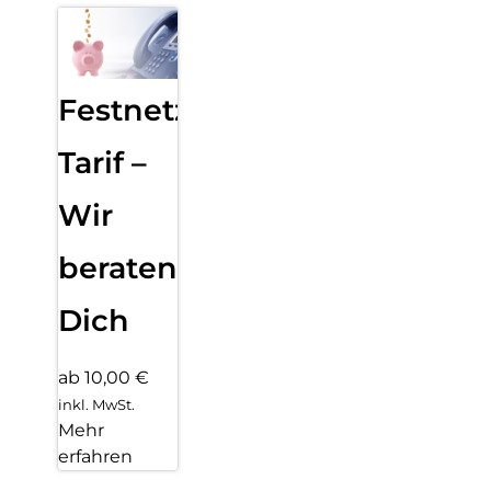
Festnetz
Tarif –
Wir
beraten
Dich
ab 10,00 €
inkl. MwSt.
Mehr
erfahren