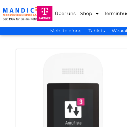
Über uns
Shop
Terminbu
Mobiltelefone
Tablets
Weara