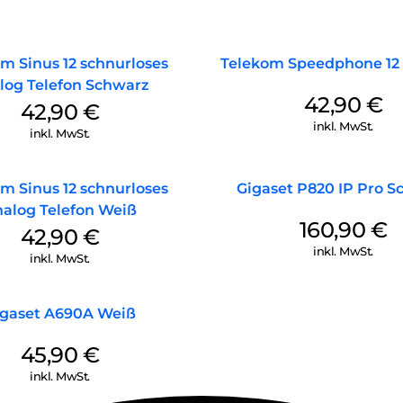
m Sinus 12 schnurloses
Telekom Speedphone 12
log Telefon Schwarz
42,90
€
42,90
€
inkl. MwSt.
inkl. MwSt.
m Sinus 12 schnurloses
Gigaset P820 IP Pro S
alog Telefon Weiß
160,90
€
42,90
€
inkl. MwSt.
inkl. MwSt.
igaset A690A Weiß
45,90
€
inkl. MwSt.