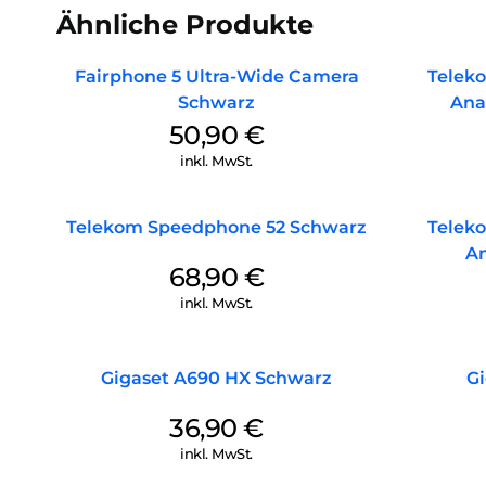
Ähnliche Produkte
Fairphone 5 Ultra-Wide Camera
Teleko
Schwarz
Ana
50,90
€
inkl. MwSt.
Telekom Speedphone 52 Schwarz
Teleko
An
68,90
€
inkl. MwSt.
Gigaset A690 HX Schwarz
G
36,90
€
inkl. MwSt.