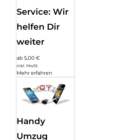
Service: Wir
helfen Dir
weiter
ab 5,00 €
inkl. MwSt.
Mehr erfahren
Handy
Umzug