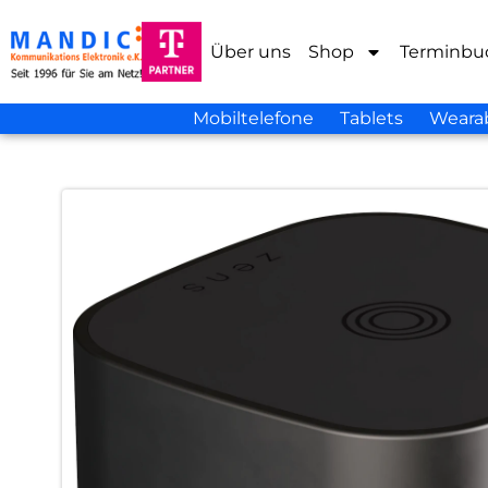
Über uns
Shop
Terminbu
Mobiltelefone
Tablets
Weara