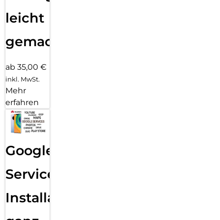
leicht
gemacht!
ab 35,00 €
inkl. MwSt.
Mehr
erfahren
Google
Services
Installation