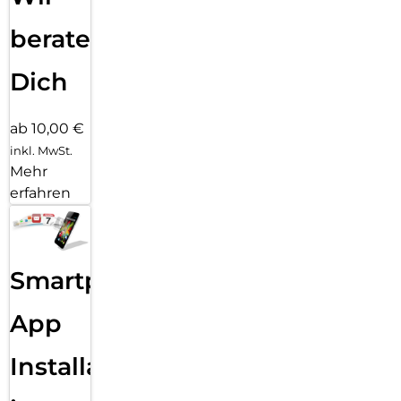
beraten
Dich
ab 10,00 €
inkl. MwSt.
Mehr
erfahren
Smartphone
App
Installation