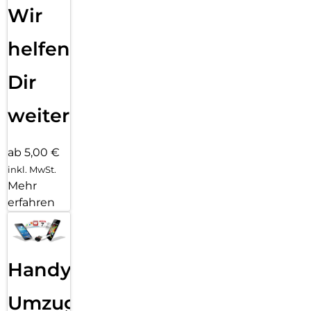
Wir
helfen
Dir
weiter
ab 5,00 €
inkl. MwSt.
Mehr
erfahren
Handy
Umzug