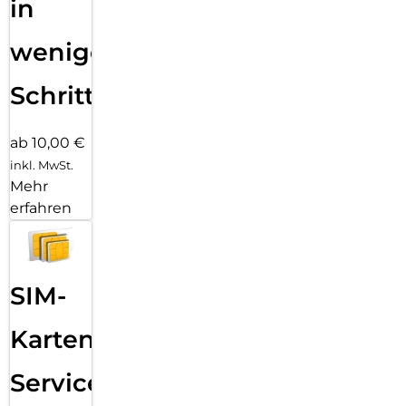
in
wenigen
Schritten
ab 10,00 €
inkl. MwSt.
Mehr
erfahren
SIM-
Karten
Service: