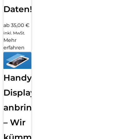
Daten!
ab 35,00 €
inkl. MwSt.
Mehr
erfahren
Handy
Displayfolie
anbringen
– Wir
kümmern