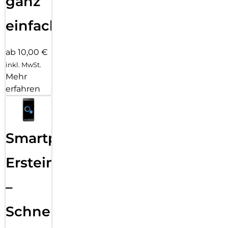
ganz
einfach
ab 10,00 €
inkl. MwSt.
Mehr
erfahren
Smartphone
Ersteinrichtung
–
Schnelle