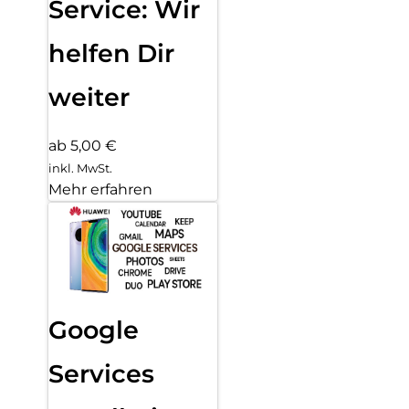
Service: Wir
helfen Dir
weiter
ab 5,00 €
inkl. MwSt.
Mehr erfahren
Google
Services