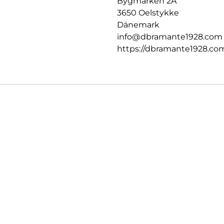
Bygmarken 2A
3650 Oelstykke
Dänemark
info@dbramante1928.com
https://dbramante1928.co