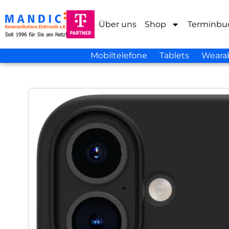
Über uns
Shop
Terminbu
Mobiltelefone
Tablets
Weara