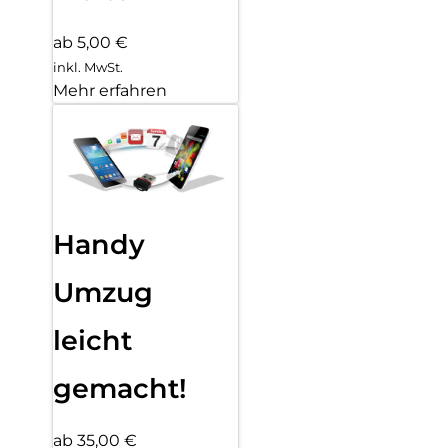
ab 5,00 €
inkl. MwSt.
Mehr erfahren
Handy
Umzug
leicht
gemacht!
ab 35,00 €