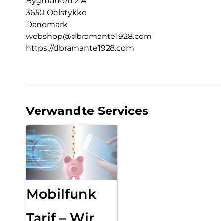
Bygmarken 2 A
3650 Oelstykke
Dänemark
webshop@dbramante1928.com
https://dbramante1928.com
Verwandte Services
Mobilfunk
Tarif – Wir