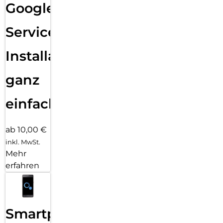
Google
Services
Installation
ganz
einfach
ab 10,00 €
inkl. MwSt.
Mehr
erfahren
Smartphone