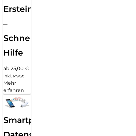
Ersteinrichtung
–
Schnelle
Hilfe
ab 25,00 €
inkl. MwSt.
Mehr
erfahren
Smartphone
Datensicherung