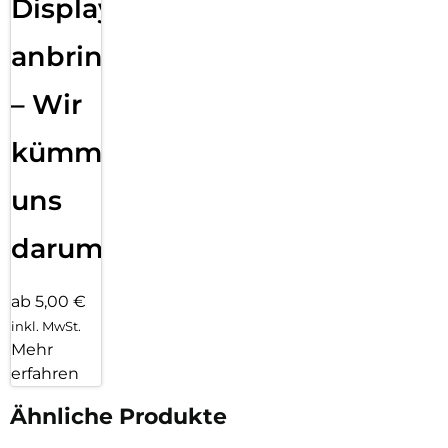
Displayfolie
anbringen
– Wir
kümmern
uns
darum!
ab 5,00 €
inkl. MwSt.
Mehr
erfahren
Ähnliche Produkte