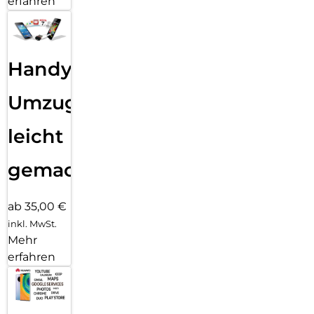
erfahren
Handy
Umzug
leicht
gemacht!
ab 35,00 €
inkl. MwSt.
Mehr
erfahren