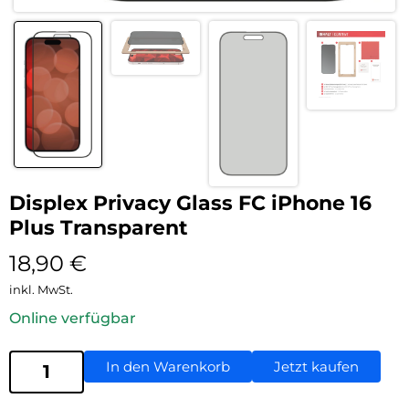
Displex Privacy Glass FC iPhone 16
Plus Transparent
18,90
€
inkl. MwSt.
Online verfügbar
In den Warenkorb
Jetzt kaufen