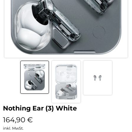
Nothing Ear (3) White
164,90
€
inkl. MwSt.