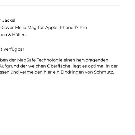
r Jäckel
 Cover Melia Mag für Apple iPhone 17 Pro
hen & Hüllen
rt verfügbar
eben der MagSafe Technologie einen hervoragenden
Aufgrund der weichen Oberfläche liegt es optimal in der
ossen und vermeiden hier ein Eindringen von Schmutz.