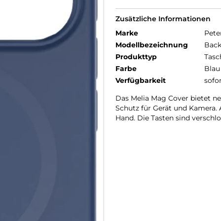
Zusätzliche Informationen
Marke
Pete
Modellbezeichnung
Back
Produkttyp
Tasc
Farbe
Blau
Verfügbarkeit
sofo
Das Melia Mag Cover bietet n
Schutz für Gerät und Kamera. 
Hand. Die Tasten sind verschl