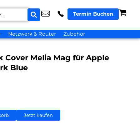
Termin Buchen
e
Netzwerk & Router
Zubehör
k Cover Melia Mag für Apple
rk Blue
korb
Jetzt kaufen