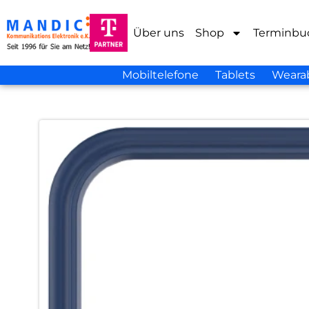
Über uns
Shop
Terminbu
Mobiltelefone
Tablets
Weara