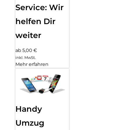
Service: Wir
helfen Dir
weiter
ab 5,00 €
inkl. MwSt.
Mehr erfahren
Handy
Umzug