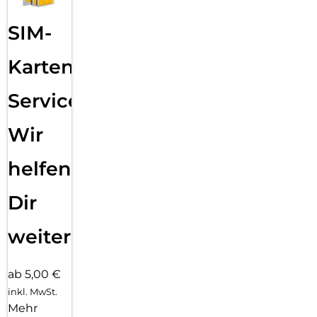
SIM-
Karten
Service:
Wir
helfen
Dir
weiter
ab 5,00 €
inkl. MwSt.
Mehr