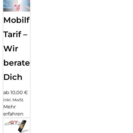
Mobilfunk
Tarif –
Wir
beraten
Dich
ab 10,00 €
inkl. MwSt.
Mehr
erfahren