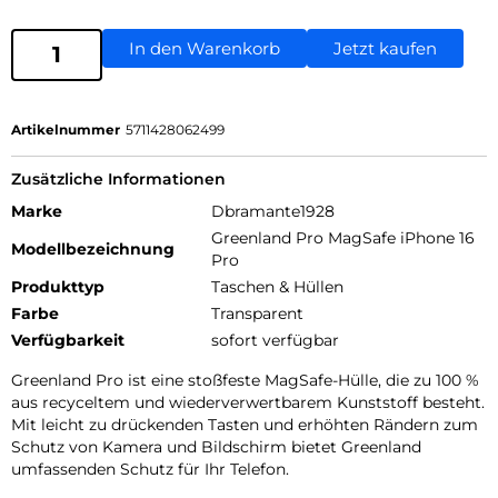
In den Warenkorb
Jetzt kaufen
Artikelnummer
5711428062499
Zusätzliche Informationen
Marke
Dbramante1928
Greenland Pro MagSafe iPhone 16
Modellbezeichnung
Pro
Produkttyp
Taschen & Hüllen
Farbe
Transparent
Verfügbarkeit
sofort verfügbar
Greenland Pro ist eine stoßfeste MagSafe-Hülle, die zu 100 %
aus recyceltem und wiederverwertbarem Kunststoff besteht.
Mit leicht zu drückenden Tasten und erhöhten Rändern zum
Schutz von Kamera und Bildschirm bietet Greenland
umfassenden Schutz für Ihr Telefon.