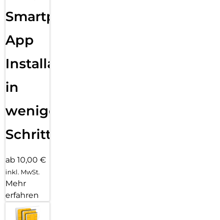
Smartphone
App
Installation
in
wenigen
Schritten
ab 10,00 €
inkl. MwSt.
Mehr
erfahren