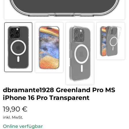
dbramante1928 Greenland Pro MS
iPhone 16 Pro Transparent
19,90
€
inkl. MwSt.
Online verfügbar