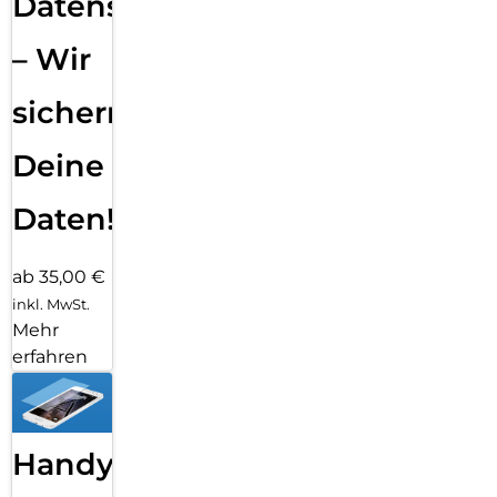
Datensicherung
– Wir
sichern
Deine
Daten!
ab 35,00 €
inkl. MwSt.
Mehr
erfahren
Handy