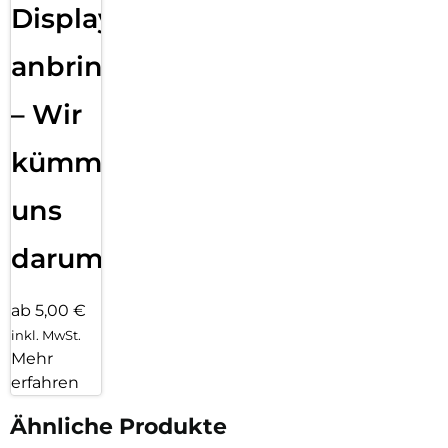
Displayfolie
anbringen
– Wir
kümmern
uns
darum!
ab 5,00 €
inkl. MwSt.
Mehr
erfahren
Ähnliche Produkte