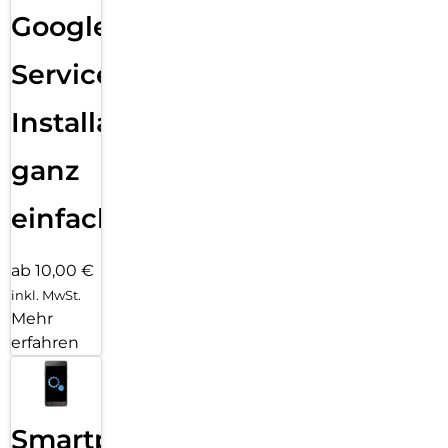
Google
Services
Installation
ganz
einfach
ab 10,00 €
inkl. MwSt.
Mehr
erfahren
Smartphone