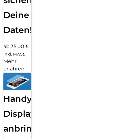
sichern
Deine
Daten!
ab 35,00 €
inkl. MwSt.
Mehr
erfahren
Handy
Displayfolie
anbringen