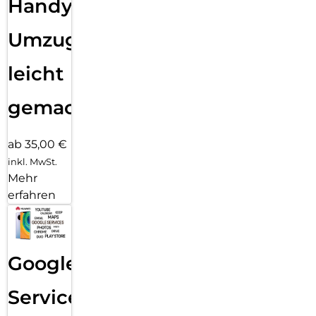
Handy
Umzug
leicht
gemacht!
ab 35,00 €
inkl. MwSt.
Mehr
erfahren
Google
Services