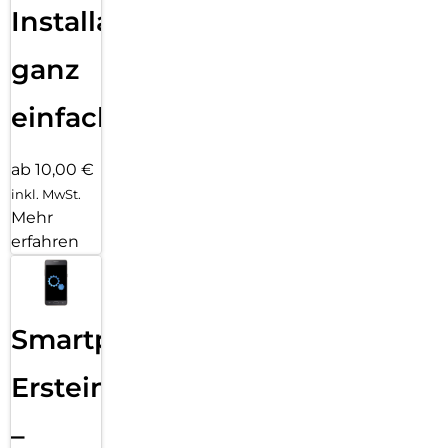
Installation
ganz
einfach
ab 10,00 €
inkl. MwSt.
Mehr
erfahren
Smartphone
Ersteinrichtung
–