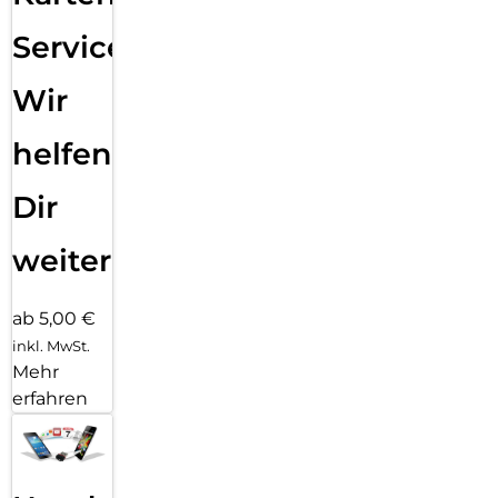
Service:
Wir
helfen
Dir
weiter
ab 5,00 €
inkl. MwSt.
Mehr
erfahren