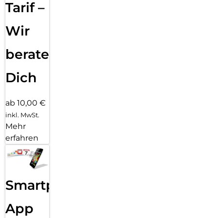
Tarif –
Wir
beraten
Dich
ab 10,00 €
inkl. MwSt.
Mehr
erfahren
Smartphone
App