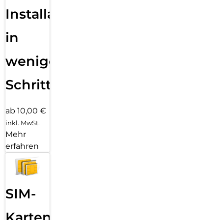
Installation
in
wenigen
Schritten
ab 10,00 €
inkl. MwSt.
Mehr
erfahren
SIM-
Karten