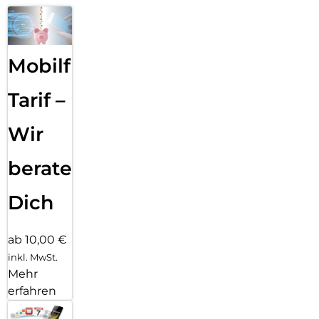
Mobilfunk
Tarif –
Wir
beraten
Dich
ab 10,00 €
inkl. MwSt.
Mehr
erfahren