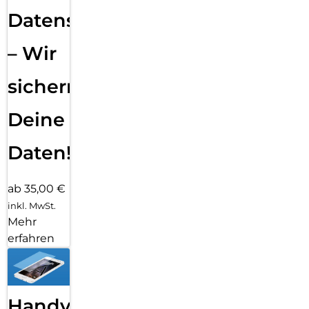
Datensicherung
– Wir
sichern
Deine
Daten!
ab 35,00 €
inkl. MwSt.
Mehr
erfahren
Handy