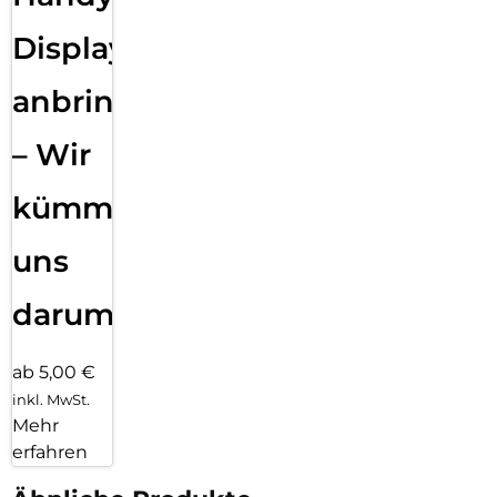
Displayfolie
anbringen
– Wir
kümmern
uns
darum!
ab 5,00 €
inkl. MwSt.
Mehr
erfahren