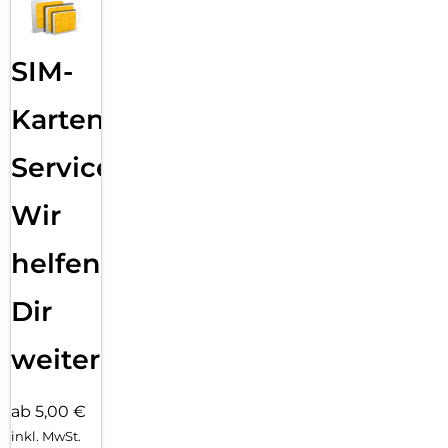
SIM-
Karten
Service:
Wir
helfen
Dir
weiter
ab 5,00 €
inkl. MwSt.