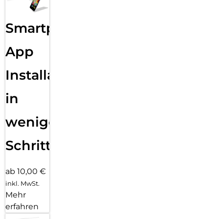
Smartphone
App
Installation
in
wenigen
Schritten
ab 10,00 €
inkl. MwSt.
Mehr
erfahren