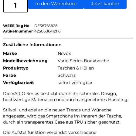
In den Warenkorb
Jetzt kaufen
WEEE Reg No
DE38765828
Artikelnummer
4250686412116
Zusätzliche Informationen
Marke
Nevox
Modellbezeichnung
Vario Series Booktasche
Produkttyp
Taschen & Hüllen
Farbe
Schwarz
Verfügbarkeit
sofort verfügbar
Die VARIO Series besticht durch ihr schmales Design,
hochwertige Materialien und durch angenehmes Handling.
Stilvoll und edel an die neuen Trends und Wünsche
angepasst, wird das Smartphone im Inneren der Tasche,
durch ein transparentes Case aus TPU sicher geschützt.
Die Aufstellfunktion verbindet verschiedene